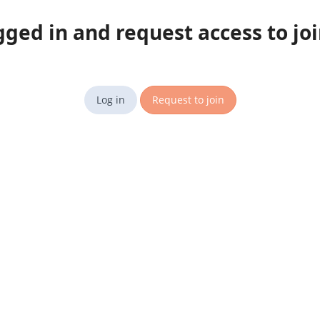
gged in and request access to jo
Log in
Request to join