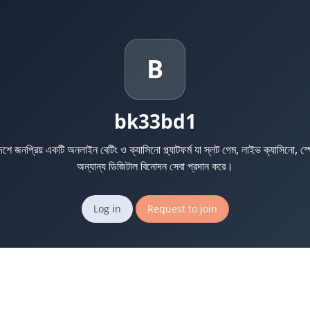
B
bk33bd1
ে জনপ্রিয় একটি অনলাইন বেটিং ও ক্যাসিনো প্ল্যাটফর্ম যা স্লট গেম, লাইভ ক্যাসিনো, স্পো
অন্যান্য ডিজিটাল বিনোদন সেবা প্রদান করে।
Log in
Request to join