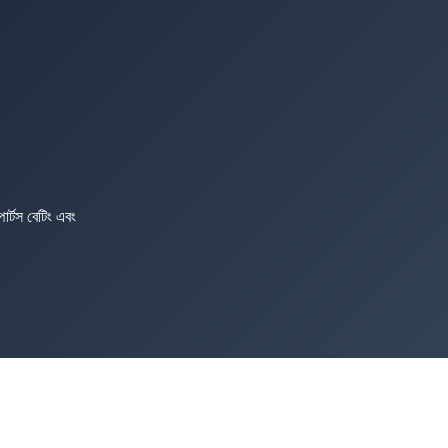
র্টস বেটিং এবং